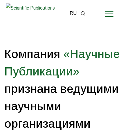
RU
Компания
«Научные
ПАРТНЕРЫ
ГЛАВНАЯ
Публикации»
ПАРТНЕРЫ
признана
ведущими
научными
организациями